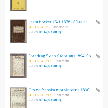
Lästa böcker 15/1 1878 - 80-talet.
SE S-HS L41:2:2
Underserie
Del av
Ellen Keys samling
Föredrag 5 och 6 februari 1894: Spinoza. Med ett löst tillägg.
SE S-HS L41:2:12
Underserie
Del av
Ellen Keys samling
Om de franska moralisterna 1896-97. Del 2.
SE S-HS L41:2:16
Underserie
Del av
Ellen Keys samling