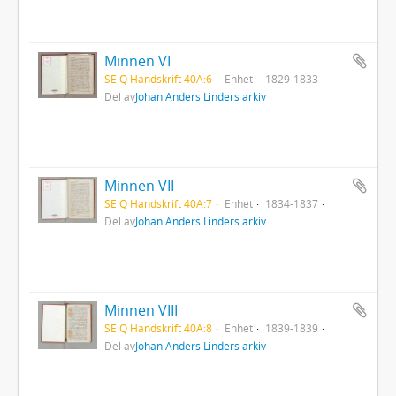
Minnen VI
SE Q Handskrift 40A:6
Enhet
1829-1833
Del av
Johan Anders Linders arkiv
Minnen VII
SE Q Handskrift 40A:7
Enhet
1834-1837
Del av
Johan Anders Linders arkiv
Minnen VIII
SE Q Handskrift 40A:8
Enhet
1839-1839
Del av
Johan Anders Linders arkiv