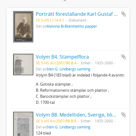
Porträtt föreställande Karl Gustaf Adolf Brand
SE S-HS L114:4:1
Dokument
Del av
Malvina Bråkenhielms papper
Volym B4. Stämpelflora
SE S-HS Acc2007/96:B:4
Enhet
1935-2000
Del av
Sten G. Lindbergs samling
Volym B4 (183 blad) är indelad i följande 4 avsnitt:
A. Gotiska stämplar ;
B. Reformationens stämplar och plattor ;
C. Barockstämplar och plattor ;
D. 1700-tal
Volym B8. Medeltiden, Sverige, blindpressade avrivningar
SE S-HS Acc2007/96:B:8
Enhet
1935-2000
Del av
Sten G. Lindbergs samling
124 blad