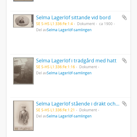
Selma Lagerlöf sittande vid bord
SE S-HS L1:336:Fe:1:4
Dokument
ca 1900
Del av
Selma Lagerlöf-samlingen
Selma Lagerlöf i trädgård med hatt
SE S-HS L1:336:Fe:1:16
Dokument
Del av
Selma Lagerlöf-samlingen
Selma Lagerlöf stående i dräkt och hatt
SE S-HS L1:336:Fe:1:21
Dokument
Del av
Selma Lagerlöf-samlingen