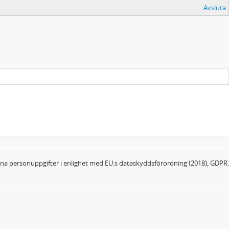
Avsluta
dina personuppgifter i enlighet med EU:s dataskyddsförordning (2018), GDPR.