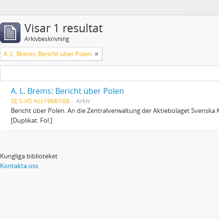
Visar 1 resultat
Arkivbeskrivning
A. L. Brems: Bericht über Polen
A. L. Brems: Bericht über Polen
SE S-HS Acc1968/108
Arkiv
Bericht über Polen. An die Zentralverwaltung der Aktiebolaget Svenska K
[Duplikat. Fol.]
Kungliga biblioteket
Kontakta oss