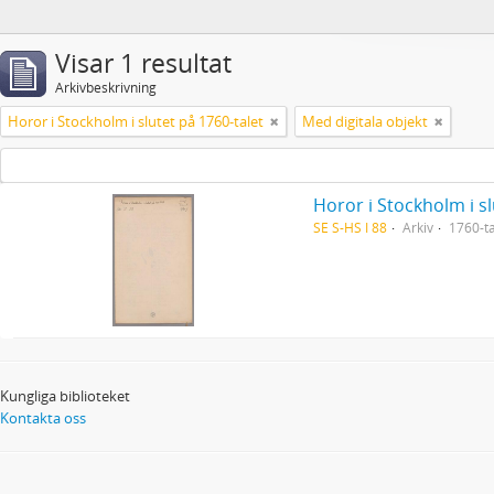
Visar 1 resultat
Arkivbeskrivning
Horor i Stockholm i slutet på 1760-talet
Med digitala objekt
Horor i Stockholm i sl
SE S-HS I 88
Arkiv
1760-ta
Kungliga biblioteket
Kontakta oss