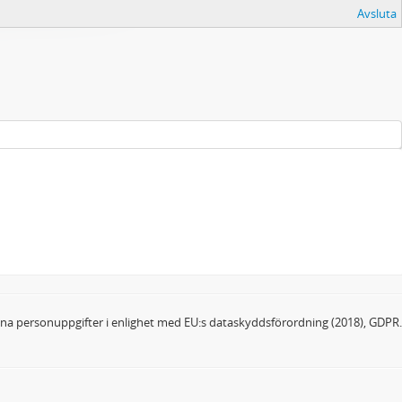
Avsluta
dina personuppgifter i enlighet med EU:s dataskyddsförordning (2018), GDPR.