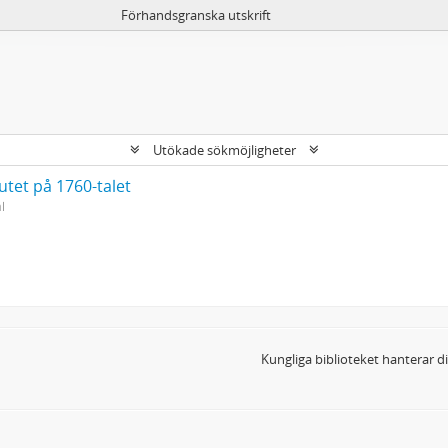
Förhandsgranska utskrift
Utökade sökmöjligheter
utet på 1760-talet
l
Kungliga biblioteket hanterar 