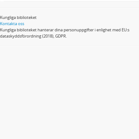
Kungliga biblioteket
Kontakta oss
Kungliga biblioteket hanterar dina personuppgifter i enlighet med EU:s
dataskyddsförordning (2018), GDPR.