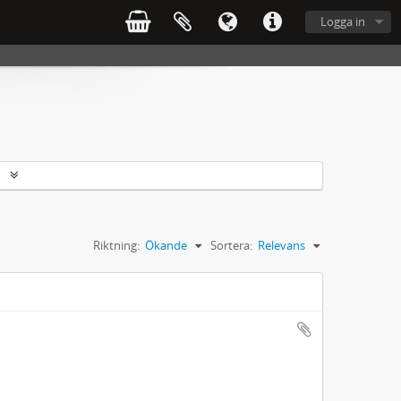
Logga in
r
Riktning:
Ökande
Sortera:
Relevans