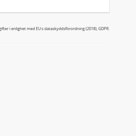
ifter i enlighet med EU:s dataskyddsförordning (2018), GDPR.