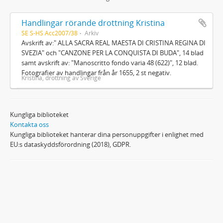
Handlingar rörande drottning Kristina
SE S-HS Acc2007/38
Arkiv
Avskrift av:" ALLA SACRA REAL MAESTA DI CRISTINA REGINA DI
SVEZIA" och "CANZONE PER LA CONQUISTA DI BUDA", 14 blad
samt avskrift av: "Manoscritto fondo varia 48 (622)", 12 blad.
Fotografier av handlingar från år 1655, 2 st negativ.
Kristina, drottning av Sverige
Kungliga biblioteket
Kontakta oss
Kungliga biblioteket hanterar dina personuppgifter i enlighet med
EU:s dataskyddsförordning (2018), GDPR.