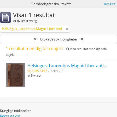
Förhandsgranska utskrift
Avsluta
Visar 1 resultat
Arkivbeskrivning
Helsingus, Laurentius Magni: Liber antiphonarius
Utökade sökmöjligheter
1 resultat med digitala objekt
Visa resultat med digitala
objekt
Helsingus, Laurentius Magni: Liber antiphonarius
SE S-HS S107
Arkiv
?
Mått: 4:o
Kungliga biblioteket
Kontakta oss