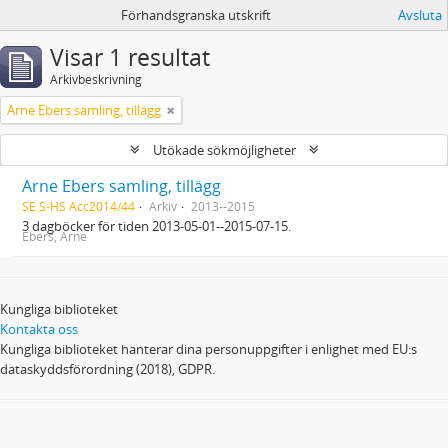
Förhandsgranska utskrift
Avsluta
Visar 1 resultat
Arkivbeskrivning
Arne Ebers samling, tillägg
Utökade sökmöjligheter
Arne Ebers samling, tillägg
SE S-HS Acc2014/44
Arkiv
2013--2015
3 dagböcker för tiden 2013-05-01--2015-07-15.
Ebers, Arne
Kungliga biblioteket
Kontakta oss
Kungliga biblioteket hanterar dina personuppgifter i enlighet med EU:s
dataskyddsförordning (2018), GDPR.