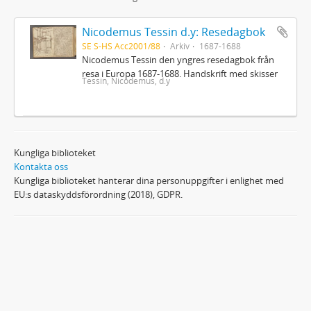
Nicodemus Tessin d.y: Resedagbok
SE S-HS Acc2001/88
Arkiv
1687-1688
Nicodemus Tessin den yngres resedagbok från
resa i Europa 1687-1688. Handskrift med skisser
Tessin, Nicodemus, d.y
Kungliga biblioteket
Kontakta oss
Kungliga biblioteket hanterar dina personuppgifter i enlighet med
EU:s dataskyddsförordning (2018), GDPR.