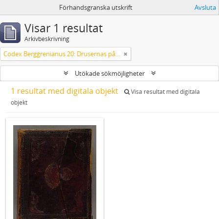
Förhandsgranska utskrift
Avsluta
Visar 1 resultat
Arkivbeskrivning
Codex Berggrenianus 20: Drusernas på Libanon heliga bok
Utökade sökmöjligheter
1 resultat med digitala objekt
Visa resultat med digitala
objekt