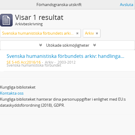
Förhandsgranska utskrift
Avsluta
Visar 1 resultat
Arkivbeskrivning
Svenska humanistiska förbundets arkiv: handlingar 2003-2012
Arkiv
Utökade sökmöjligheter
Svenska humanistiska förbundets arkiv: handlingar 2003-2012
SE S-HS Acc2016/16
Arkiv
2003-2012
Svenska humanistiska förbundet
Kungliga biblioteket
Kontakta oss
Kungliga biblioteket hanterar dina personuppgifter i enlighet med EU:s
dataskyddsförordning (2018), GDPR.