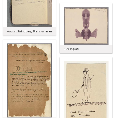
August Strindberg: Franska resan
Kleksografi