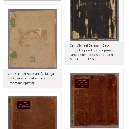
Carl Michael Bellman: Backi
tempel [öpnadt vid corporalen
samt ordens-oboistens Fader
Movitz död 1779]
Carl Michael Bellman: Åtskilliga
visor, samt en del af dess
Fredmans epistlar