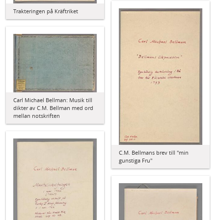
Trakteringen på Kräftriket
Carl Michael Bellman: Musik till
dikter av C.M. Bellman med ord
mellan notskriften
C.M. Bellmans brev till "min
gunstiga Fru"