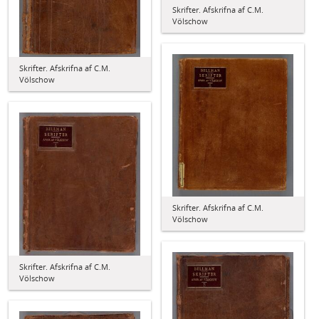
Skrifter. Afskrifna af C.M.
Völschow
Skrifter. Afskrifna af C.M.
Völschow
Skrifter. Afskrifna af C.M.
Völschow
Skrifter. Afskrifna af C.M.
Völschow