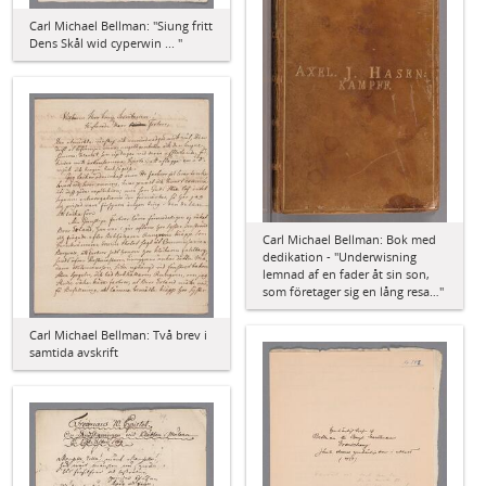
Carl Michael Bellman: "Siung fritt
Dens Skål wid cyperwin ... "
Carl Michael Bellman: Bok med
dedikation - "Underwisning
lemnad af en fader åt sin son,
som företager sig en lång resa…"
Carl Michael Bellman: Två brev i
samtida avskrift