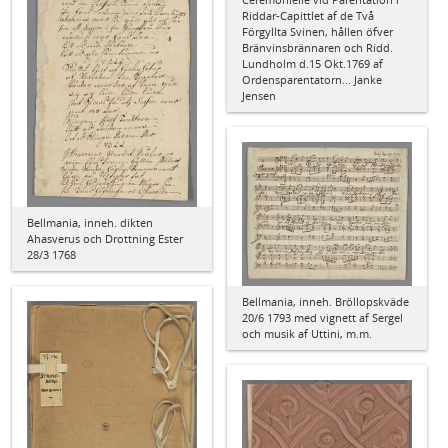
Riddar-Capittlet af de Två
Förgyllta Svinen, hållen öfver
Bränvinsbrännaren och Ridd.
Lundholm d.15 Okt.1769 af
Ordensparentatorn... Janke
Jensen
Bellmania, inneh. dikten
Ahasverus och Drottning Ester
28/3 1768
Bellmania, inneh. Bröllopskväde
20/6 1793 med vignett af Sergel
och musik af Uttini, m.m.