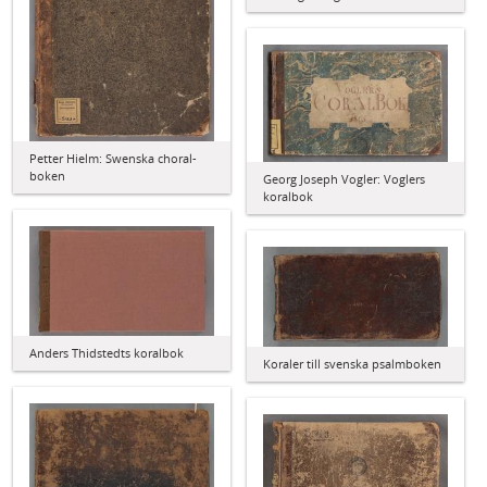
Petter Hielm: Swenska choral-
boken
Georg Joseph Vogler: Voglers
koralbok
Anders Thidstedts koralbok
Koraler till svenska psalmboken