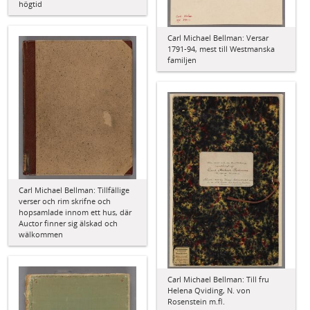
högtid
Carl Michael Bellman: Versar
1791-94, mest till Westmanska
familjen
Carl Michael Bellman: Tillfällige
verser och rim skrifne och
hopsamlade innom ett hus, där
Auctor finner sig älskad och
wälkommen
Carl Michael Bellman: Till fru
Helena Qviding, N. von
Rosenstein m.fl.