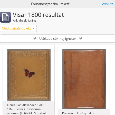
Förhandsgranska utskrift
Avsluta
Visar 1800 resultat
Arkivbeskrivning
Med digitala objekt
Utökade sökmöjligheter
Clerck, Carl Alexander, 1709-
1765. - Icones insectorum
Prefacio in librū qui dicitur
rariorum. (Pl.titelbl.) Stockholm.