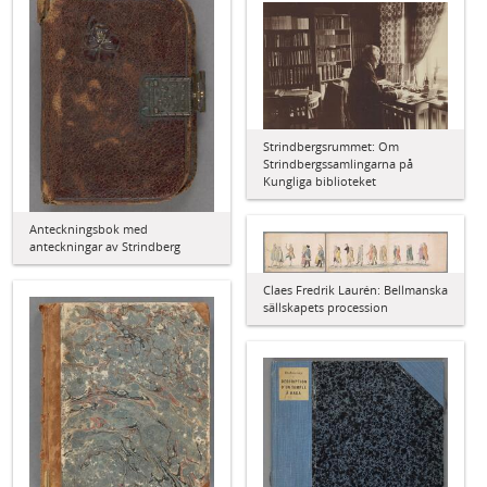
Strindbergsrummet: Om
Strindbergssamlingarna på
Kungliga biblioteket
Anteckningsbok med
anteckningar av Strindberg
Claes Fredrik Laurén: Bellmanska
sällskapets procession