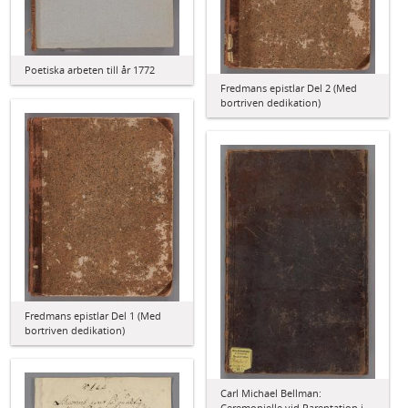
Poetiska arbeten till år 1772
Fredmans epistlar Del 2 (Med
bortriven dedikation)
Fredmans epistlar Del 1 (Med
bortriven dedikation)
Carl Michael Bellman:
Ceremonielle vid Parentation i