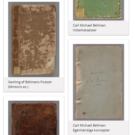
Carl Michael Bellman:
Vitterhetsalster
Samling af Bellmans Poesier
(Mintons ex.)
Carl Michael Bellman:
Egenhändiga koncepter