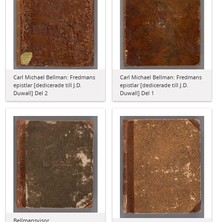
Carl Michael Bellman: Fredmans
Carl Michael Bellman: Fredmans
epistlar [dedicerade till J.D.
epistlar [dedicerade till J.D.
Duwall] Del 2
Duwall] Del 1
Bellmansvisor