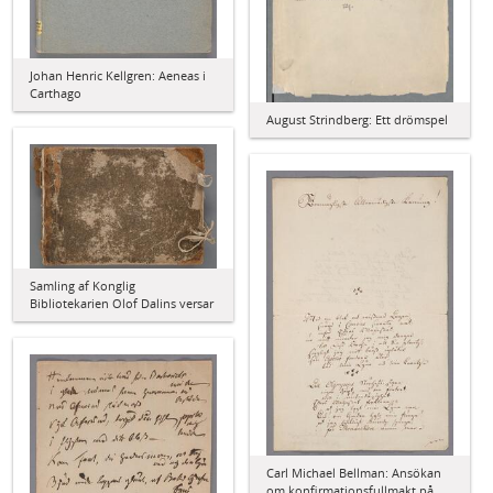
Johan Henric Kellgren: Aeneas i
Carthago
August Strindberg: Ett drömspel
Samling af Konglig
Bibliotekarien Olof Dalins versar
Carl Michael Bellman: Ansökan
om konfirmationsfullmakt på