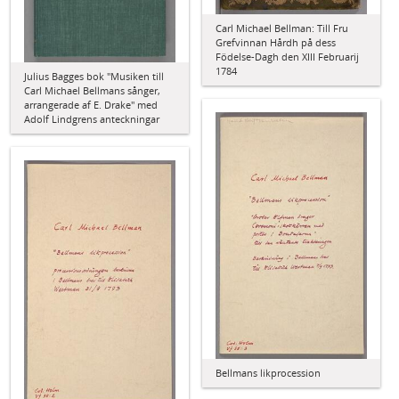
Carl Michael Bellman: Till Fru
Grefvinnan Hårdh på dess
Födelse-Dagh den XIII Februarij
1784
Julius Bagges bok "Musiken till
Carl Michael Bellmans sånger,
arrangerade af E. Drake" med
Adolf Lindgrens anteckningar
Bellmans likprocession