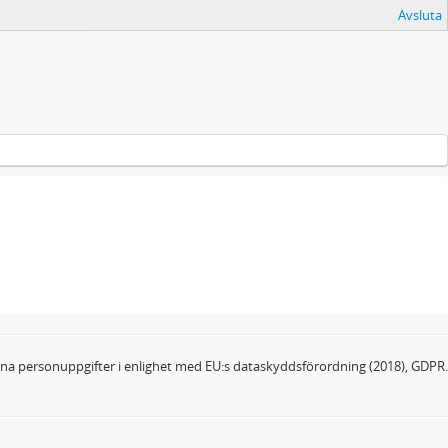
Avsluta
dina personuppgifter i enlighet med EU:s dataskyddsförordning (2018), GDPR.