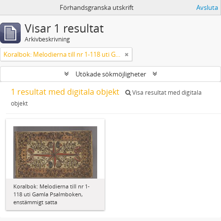
Förhandsgranska utskrift
Avsluta
Visar 1 resultat
Arkivbeskrivning
Koralbok: Melodierna till nr 1-118 uti Gamla Psalmboken, enstämmigt satta
Utökade sökmöjligheter
1 resultat med digitala objekt
Visa resultat med digitala
objekt
Koralbok: Melodierna till nr 1-
118 uti Gamla Psalmboken,
enstämmigt satta