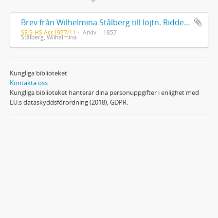
Brev från Wilhelmina Stålberg till löjtn. Ridderstad 1857
SE S-HS Acc1977/11
Arkiv
1857
Stålberg, Wilhelmina
Kungliga biblioteket
Kontakta oss
Kungliga biblioteket hanterar dina personuppgifter i enlighet med
EU:s dataskyddsförordning (2018), GDPR.