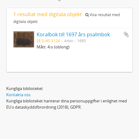
1 resultat med digitala objekt
Visa resultat med
digitala objekt
Koralbok till 1697 års psalmbok
SE S-HS S124
Arkiv
1695
Mått: 4:o (oblong)
Kungliga biblioteket
Kontakta oss
Kungliga biblioteket hanterar dina personuppgifter i enlighet med
EU:s dataskyddsförordning (2018), GDPR.