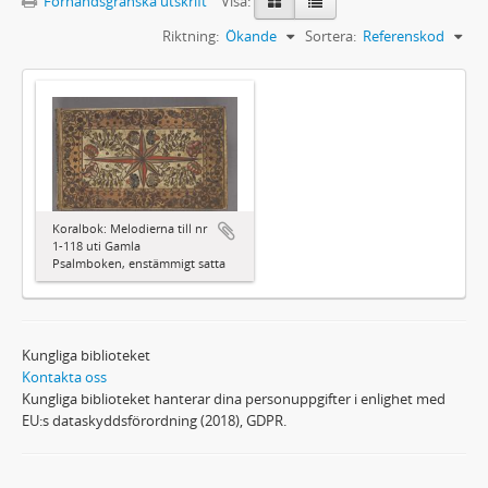
Förhandsgranska utskrift
Visa:
Riktning:
Ökande
Sortera:
Referenskod
Koralbok: Melodierna till nr
1-118 uti Gamla
Psalmboken, enstämmigt satta
Kungliga biblioteket
Kontakta oss
Kungliga biblioteket hanterar dina personuppgifter i enlighet med
EU:s dataskyddsförordning (2018), GDPR.