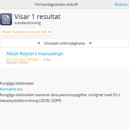
Förhandsgranska utskrift
Avsluta
Visar 1 resultat
Arkivbeskrivning
Alban Keysers manuskript
Utökade sökmöjligheter
Alban Keysers manuskript
SE S-HS Acc1965/63
Arkiv
Keyser, Alban
Kungliga biblioteket
Kontakta oss
Kungliga biblioteket hanterar dina personuppgifter i enlighet med EU:s
dataskyddsförordning (2018), GDPR.