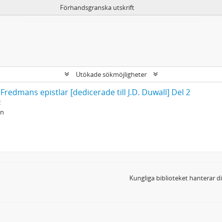
Förhandsgranska utskrift
Utökade sökmöjligheter
Fredmans epistlar [dedicerade till J.D. Duwall] Del 2
2
an
Kungliga biblioteket hanterar 