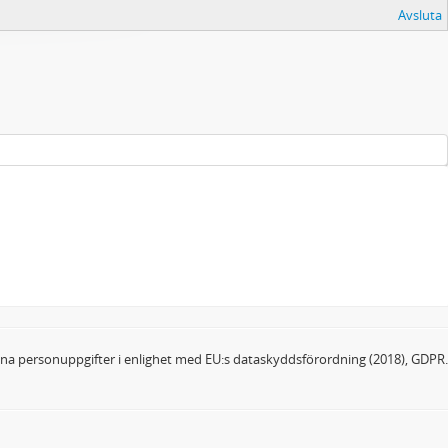
Avsluta
dina personuppgifter i enlighet med EU:s dataskyddsförordning (2018), GDPR.