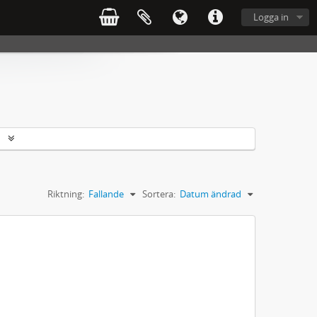
Logga in
r
Riktning:
Fallande
Sortera:
Datum ändrad