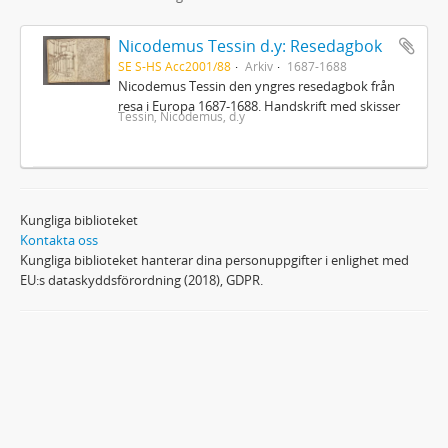
Nicodemus Tessin d.y: Resedagbok
SE S-HS Acc2001/88
Arkiv
1687-1688
Nicodemus Tessin den yngres resedagbok från
resa i Europa 1687-1688. Handskrift med skisser
Tessin, Nicodemus, d.y
Kungliga biblioteket
Kontakta oss
Kungliga biblioteket hanterar dina personuppgifter i enlighet med
EU:s dataskyddsförordning (2018), GDPR.