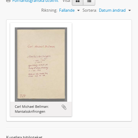
Förhandsgranska utskrift
Visa:
Riktning:
Fallande
Sortera:
Datum ändrad
Carl Michael Bellman:
Mantalsskrifningen
Kungliga biblioteket