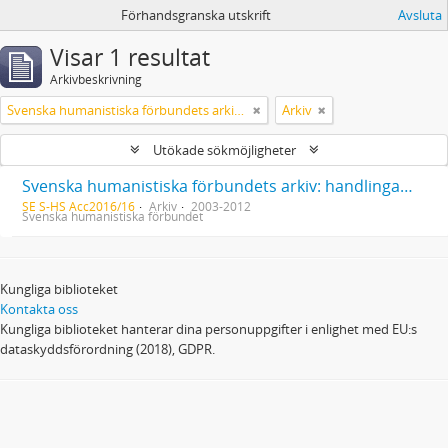
Förhandsgranska utskrift
Avsluta
Visar 1 resultat
Arkivbeskrivning
Svenska humanistiska förbundets arkiv: handlingar 2003-2012
Arkiv
Utökade sökmöjligheter
Svenska humanistiska förbundets arkiv: handlingar 2003-2012
SE S-HS Acc2016/16
Arkiv
2003-2012
Svenska humanistiska förbundet
Kungliga biblioteket
Kontakta oss
Kungliga biblioteket hanterar dina personuppgifter i enlighet med EU:s
dataskyddsförordning (2018), GDPR.