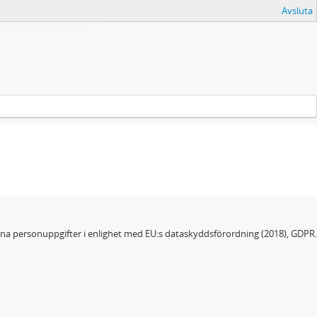
Avsluta
dina personuppgifter i enlighet med EU:s dataskyddsförordning (2018), GDPR.