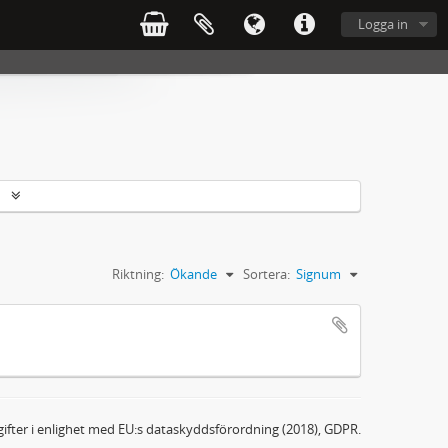
Logga in
r
Riktning:
Ökande
Sortera:
Signum
ifter i enlighet med EU:s dataskyddsförordning (2018), GDPR.