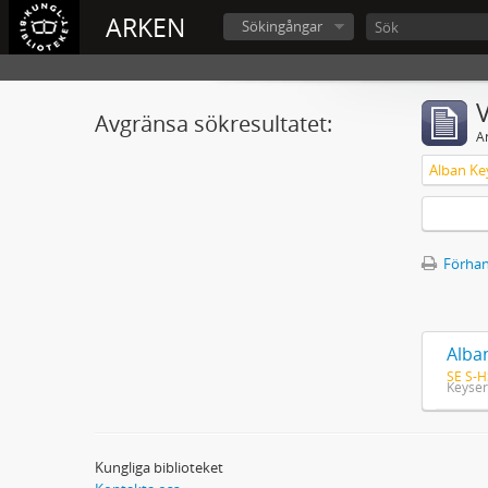
ARKEN
Sökingångar
V
Avgränsa sökresultatet:
A
Alban Ke
Förhan
Alba
SE S-H
Keyser
Kungliga biblioteket