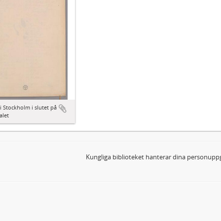
i Stockholm i slutet på
alet
Kungliga biblioteket hanterar dina personuppg