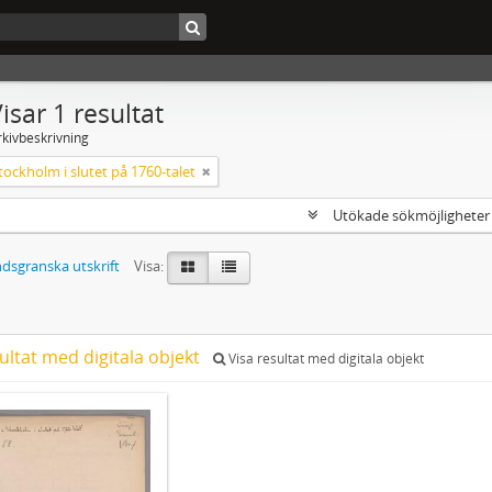
isar 1 resultat
rkivbeskrivning
tockholm i slutet på 1760-talet
Utökade sökmöjlighete
dsgranska utskrift
Visa:
ultat med digitala objekt
Visa resultat med digitala objekt