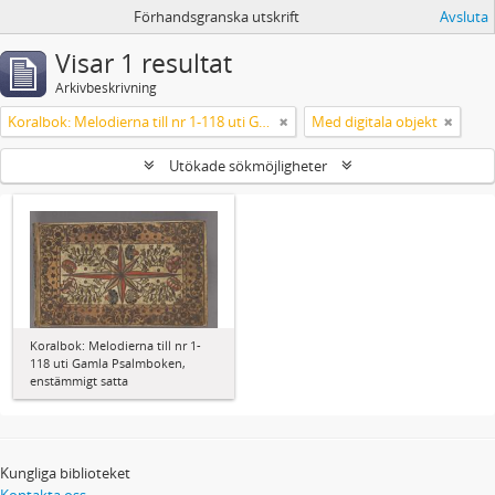
Förhandsgranska utskrift
Avsluta
Visar 1 resultat
Arkivbeskrivning
Koralbok: Melodierna till nr 1-118 uti Gamla Psalmboken, enstämmigt satta
Med digitala objekt
Utökade sökmöjligheter
Koralbok: Melodierna till nr 1-
118 uti Gamla Psalmboken,
enstämmigt satta
Kungliga biblioteket
Kontakta oss