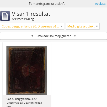
Förhandsgranska utskrift
Avsluta
Visar 1 resultat
Arkivbeskrivning
Codex Berggrenianus 20: Drusernas på Libanon heliga bok
Med digitala objekt
Utökade sökmöjligheter
Codex Berggrenianus 20:
Drusernas på Libanon heliga
bok