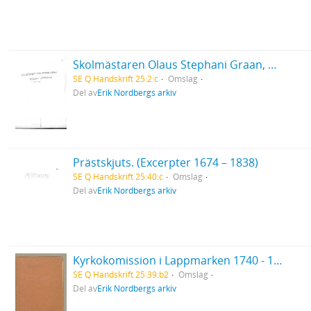
Skolmästaren Olaus Stephani Graan, Manuale Lapponicum Minus
SE Q Handskrift 25:2:c
Omslag
Del av
Erik Nordbergs arkiv
Prästskjuts. (Excerpter 1674 – 1838)
SE Q Handskrift 25:40:c
Omslag
Del av
Erik Nordbergs arkiv
Kyrkokomission i Lappmarken 1740 - 1760. I Biskop Herman Schröders memorial och riks-dagens beslut 1739 (manuskript 2)
SE Q Handskrift 25:39:b2
Omslag
Del av
Erik Nordbergs arkiv