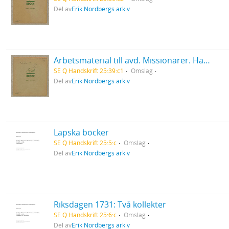
Del av
Erik Nordbergs arkiv
Arbetsmaterial till avd. Missionärer. Handskrivet (del 1)
SE Q Handskrift 25:39:c1
Omslag
Del av
Erik Nordbergs arkiv
Lapska böcker
SE Q Handskrift 25:5:c
Omslag
Del av
Erik Nordbergs arkiv
Riksdagen 1731: Två kollekter
SE Q Handskrift 25:6:c
Omslag
Del av
Erik Nordbergs arkiv