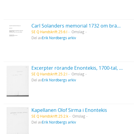
Carl Solanders memorial 1732 om brännvinsförbud
SE Q Handskrift 25:6:l
Omslag
Del av
Erik Nordbergs arkiv
Excerpter rörande Enontekis, 1700-tal, trolldom
SE Q Handskrift 25:2:l
Omslag
Del av
Erik Nordbergs arkiv
Kapellanen Olof Sirma i Enontekis
SE Q Handskrift 25:2:k
Omslag
Del av
Erik Nordbergs arkiv