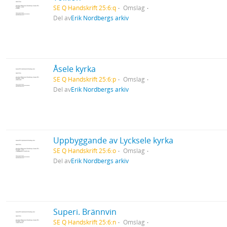
SE Q Handskrift 25:6:q
Omslag
Del av
Erik Nordbergs arkiv
Åsele kyrka
SE Q Handskrift 25:6:p
Omslag
Del av
Erik Nordbergs arkiv
Uppbyggande av Lycksele kyrka
SE Q Handskrift 25:6:o
Omslag
Del av
Erik Nordbergs arkiv
Superi. Brännvin
SE Q Handskrift 25:6:n
Omslag