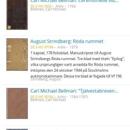
Carl Michael Bellman: Ceremonielle vid Parentation i Riddar-Capittlet af de Två Förgyllta Svinen, hållen öfver Bränvinsbrännaren och Ridd. Lundholm d.15 Okt.1769 af Ordensparentatorn... Janke Jensen
SE S-HS Vf20
Arkiv
1769
Bellman, Carl Michael
August Strindberg: Röda rummet
SE S-HS Vf196
Arkiv
1879
1 kapsel, 178 folioblad. Manuskriptet till August
Strindbergs Röda rummet. Tre blad med titeln "Epilog",
vilka ursprungligen varit avsedda för Röda rummet,
inköptes den 24 oktober 1944 på Stockholms
auktionskammare. Dessa tre blad är fogade till Vf 196
Strindberg, August
Carl Michael Bellman: ”Tjälvestabreven”. 18 versbrev (1784-1787) från Bellman till Daniel och Gustaviana Kempensköld på Tjälvesta. Illustrationer av Pehr Hilleström, J.T. Sergel och J.G. Bruselle
SE S-HS Vf18a
Arkiv
1784-1787)
Bellman, Carl Michael