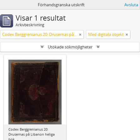
Förhandsgranska utskrift
Avsluta
Visar 1 resultat
Arkivbeskrivning
Codex Berggrenianus 20: Drusernas på Libanon heliga bok
Med digitala objekt
Utökade sökmöjligheter
Codex Berggrenianus 20:
Drusernas på Libanon heliga
bok