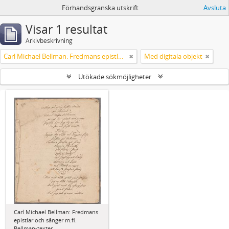
Förhandsgranska utskrift
Avsluta
Visar 1 resultat
Arkivbeskrivning
Carl Michael Bellman: Fredmans epistlar och sånger m.fl. Bellman-texter
Med digitala objekt
Utökade sökmöjligheter
Carl Michael Bellman: Fredmans
epistlar och sånger m.fl.
Bellman-texter