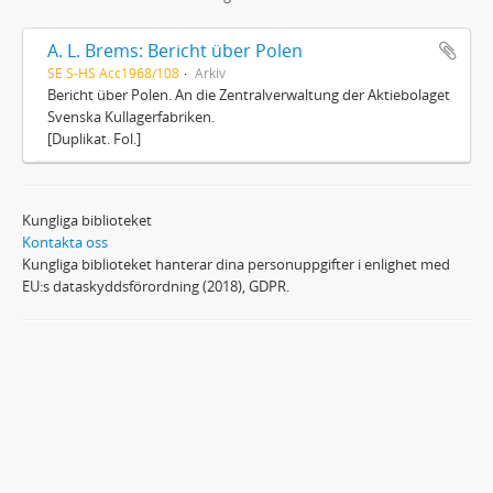
A. L. Brems: Bericht über Polen
SE S-HS Acc1968/108
Arkiv
Bericht über Polen. An die Zentralverwaltung der Aktiebolaget
Svenska Kullagerfabriken.
[Duplikat. Fol.]
Kungliga biblioteket
Kontakta oss
Kungliga biblioteket hanterar dina personuppgifter i enlighet med
EU:s dataskyddsförordning (2018), GDPR.