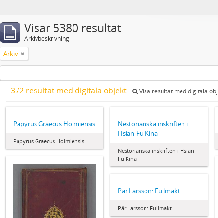
Visar 5380 resultat
Arkivbeskrivning
Arkiv
372 resultat med digitala objekt
Visa resultat med digitala obj
Papyrus Graecus Holmiensis
Nestorianska inskriften i
Hsian-Fu Kina
Papyrus Graecus Holmiensis
Nestorianska inskriften i Hsian-
Fu Kina
Pär Larsson: Fullmakt
Pär Larsson: Fullmakt