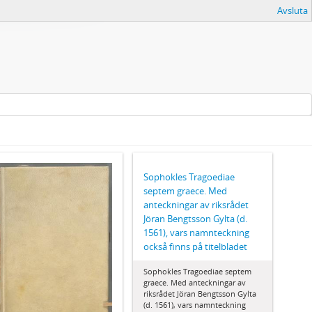
Avsluta
Sophokles Tragoediae
septem graece. Med
anteckningar av riksrådet
Jöran Bengtsson Gylta (d.
1561), vars namnteckning
också finns på titelbladet
Sophokles Tragoediae septem
graece. Med anteckningar av
riksrådet Jöran Bengtsson Gylta
(d. 1561), vars namnteckning