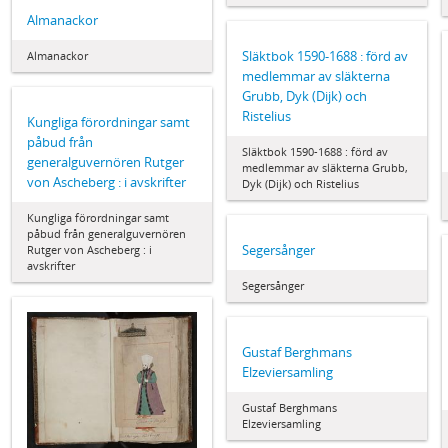
Almanackor
Släktbok 1590-1688 : förd av
Almanackor
medlemmar av släkterna
Grubb, Dyk (Dijk) och
Ristelius
Kungliga förordningar samt
påbud från
Släktbok 1590-1688 : förd av
generalguvernören Rutger
medlemmar av släkterna Grubb,
von Ascheberg : i avskrifter
Dyk (Dijk) och Ristelius
Kungliga förordningar samt
påbud från generalguvernören
Segersånger
Rutger von Ascheberg : i
avskrifter
Segersånger
Gustaf Berghmans
Elzeviersamling
Gustaf Berghmans
Elzeviersamling