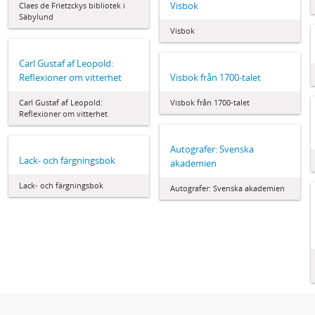
Visbok
Claes de Frietzckys bibliotek i
Säbylund
Visbok
Carl Gustaf af Leopold:
Visbok från 1700-talet
Reflexioner om vitterhet
Visbok från 1700-talet
Carl Gustaf af Leopold:
Reflexioner om vitterhet
Autografer: Svenska
Lack- och färgningsbok
akademien
Lack- och färgningsbok
Autografer: Svenska akademien