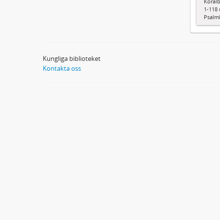
Koralb
1-118 
Psalm
Kungliga biblioteket
Kontakta oss