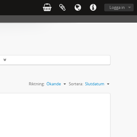
Logga in
r
Riktning:
Ökande
Sortera:
Slutdatum