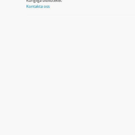
Kungliga biblioteket
Kontakta oss