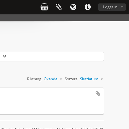
Logga in
r
Riktning:
Ökande
Sortera:
Slutdatum