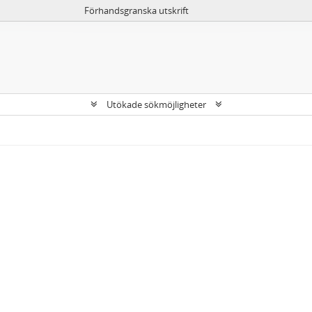
Förhandsgranska utskrift
Utökade sökmöjligheter