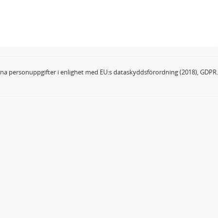
dina personuppgifter i enlighet med EU:s dataskyddsförordning (2018), GDPR.