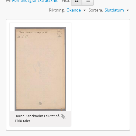
Förhandsgranska utskrift
Visa:
Riktning:
Ökande
Sortera:
Slutdatum
Horor i Stockholm i slutet på
1760-talet