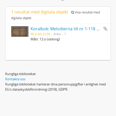
1 resultat med digitala objekt
Visa resultat med
digitala objekt
Koralbok: Melodierna till nr 1-118 uti Gamla Psalmboken, enstämmigt satta
SE S-HS S129
Arkiv
?
Mått: 12:o (oblong)
Kungliga biblioteket
Kontakta oss
Kungliga biblioteket hanterar dina personuppgifter i enlighet med
EU:s dataskyddsförordning (2018), GDPR.