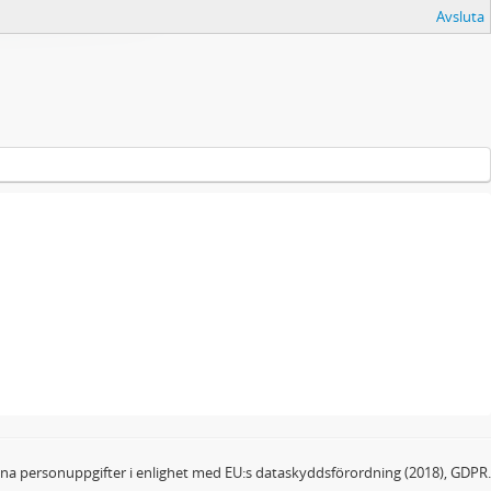
Avsluta
dina personuppgifter i enlighet med EU:s dataskyddsförordning (2018), GDPR.