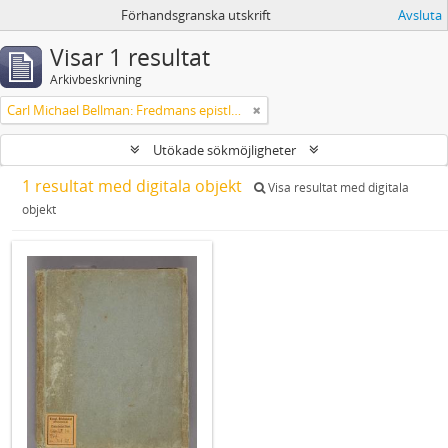
Förhandsgranska utskrift
Avsluta
Visar 1 resultat
Arkivbeskrivning
Carl Michael Bellman: Fredmans epistlar m.m.
Utökade sökmöjligheter
1 resultat med digitala objekt
Visa resultat med digitala
objekt