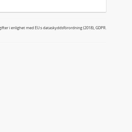
ifter i enlighet med EU:s dataskyddsförordning (2018), GDPR.