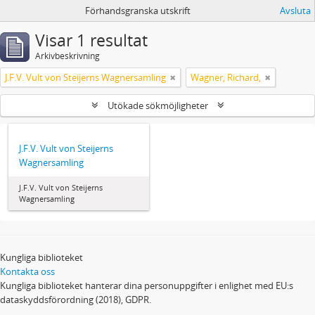
Förhandsgranska utskrift
Avsluta
Visar 1 resultat
Arkivbeskrivning
J.F.V. Vult von Steijerns Wagnersamling
Wagner, Richard,
Utökade sökmöjligheter
J.F.V. Vult von Steijerns
Wagnersamling
J.F.V. Vult von Steijerns
Wagnersamling
Kungliga biblioteket
Kontakta oss
Kungliga biblioteket hanterar dina personuppgifter i enlighet med EU:s
dataskyddsförordning (2018), GDPR.