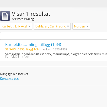
Visar 1 resultat
Arkivbeskrivning
Karlfeldt, Erik Axel
Dahlgren, Carl Fredric
Norden
Karlfeldts samling, tillägg (1-34)
SE S-HS L135[tillägg]:1-34
Arkiv
1873-1939
Samlingen innehåller 483 st brev, manuskript, biographica och tryck m.m.
Karlfeldt, Erik Axel
Kungliga biblioteket
Kontakta oss