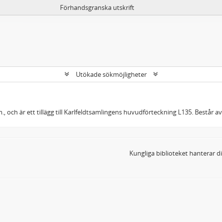
Förhandsgranska utskrift
Utökade sökmöjligheter
, och är ett tillägg till Karlfeldtsamlingens huvudförteckning L135. Består a
Kungliga biblioteket hanterar 