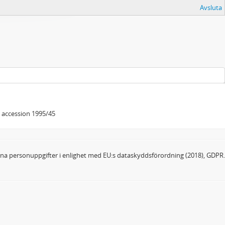
Avsluta
v accession 1995/45
dina personuppgifter i enlighet med EU:s dataskyddsförordning (2018), GDPR.