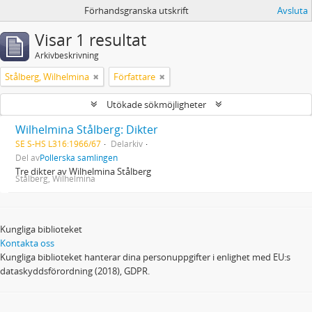
Förhandsgranska utskrift
Avsluta
Visar 1 resultat
Arkivbeskrivning
Stålberg, Wilhelmina
Författare
Utökade sökmöjligheter
Wilhelmina Stålberg: Dikter
SE S-HS L316:1966/67
Delarkiv
Del av
Pollerska samlingen
Tre dikter av Wilhelmina Stålberg
Stålberg, Wilhelmina
Kungliga biblioteket
Kontakta oss
Kungliga biblioteket hanterar dina personuppgifter i enlighet med EU:s
dataskyddsförordning (2018), GDPR.