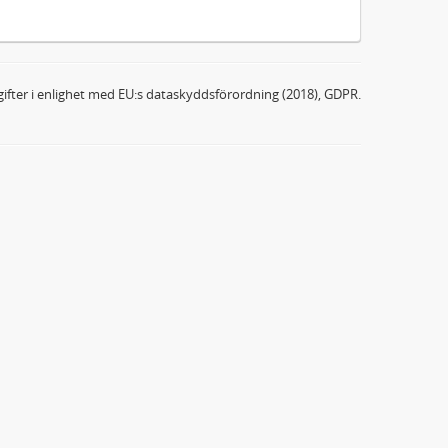
ifter i enlighet med EU:s dataskyddsförordning (2018), GDPR.