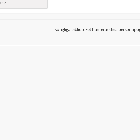
2012
Kungliga biblioteket hanterar dina personuppg