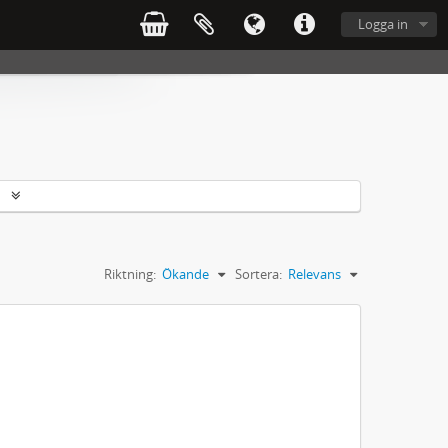
Logga in
r
Riktning:
Ökande
Sortera:
Relevans