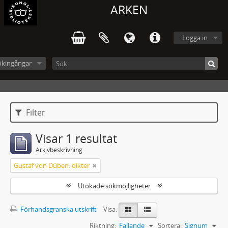
ARKEN
Logga in
ökingångar
Filter
Visar 1 resultat
Arkivbeskrivning
Gustaf von Düben: dikter
Utökade sökmöjligheter
Förhandsgranska utskrift
Visa:
Riktning:
Fallande
Sortera:
Signum