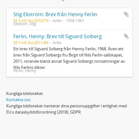
Stig Ekström: Brev från Henny Ferlin
SE S-HS Acc2010/73
Arkiv
1958-1961
Ekström, Stig
Ferlin, Henny: Brev till Sigvard Solberg
SE S-HS Acc2011/66
Arkiv
Ett brev till Sigvard Solberg från Henny Ferlin, 1968. Även ett
brev från Sigvard Solbergs fru Birgit till Nils Ferlin-sällskapet,
2011, rörande bland annat Sigvard Solbergs tonsättningar av
Nils Ferlins dikter.
Ferlin, Henny
Kungliga biblioteket
Kontakta oss
Kungliga biblioteket hanterar dina personuppgifter i enlighet med
EU:s dataskyddsförordning (2018), GDPR.