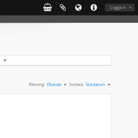
Logga in
r
Riktning:
Ökande
Sortera:
Slutdatum