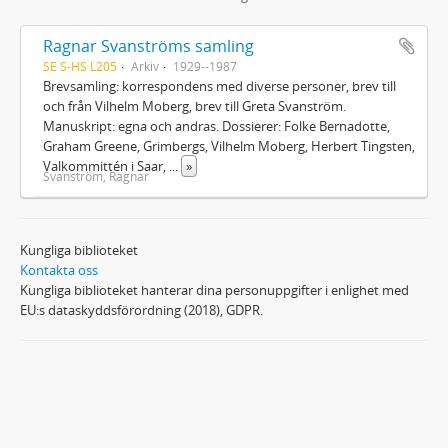
Ragnar Svanströms samling
SE S-HS L205
Arkiv
1929--1987
Brevsamling: korrespondens med diverse personer, brev till
och från Vilhelm Moberg, brev till Greta Svanström.
Manuskript: egna och andras. Dossierer: Folke Bernadotte,
Graham Greene, Grimbergs, Vilhelm Moberg, Herbert Tingsten,
Valkommittén i Saar,
...
»
Svanström, Ragnar
Kungliga biblioteket
Kontakta oss
Kungliga biblioteket hanterar dina personuppgifter i enlighet med
EU:s dataskyddsförordning (2018), GDPR.