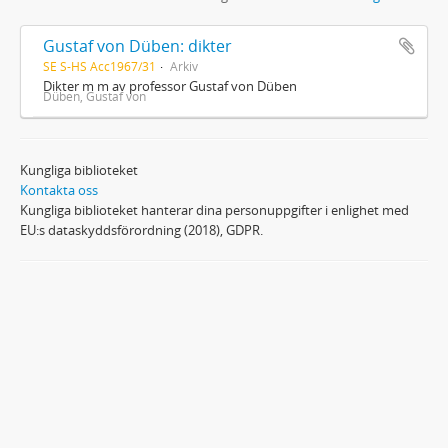
Gustaf von Düben: dikter
SE S-HS Acc1967/31
Arkiv
Dikter m m av professor Gustaf von Düben
Düben, Gustaf von
Kungliga biblioteket
Kontakta oss
Kungliga biblioteket hanterar dina personuppgifter i enlighet med
EU:s dataskyddsförordning (2018), GDPR.